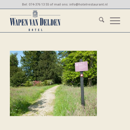
Bel:
074-376 13 55
of mail ons:
info@hotelrestaurant.nl