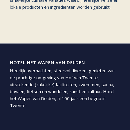
lokale producten en ingrediënten worden gebruikt.
HOTEL HET WAPEN VAN DELDEN
Heerlijk overnachten, sfeervol dineren, genieten van
de prachtige omgeving van Hof van Twente,
uitstekende (zakelijke) faciliteiten, zwemmen, sauna,
bowlen, fietsen en wandelen, kunst en cultuur. Hotel
het Wapen van Delden, al 100 jaar een begrip in
Twente!