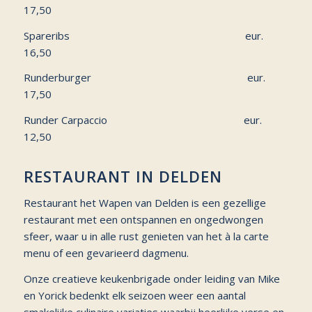
17,50
Spareribs eur.
16,50
Runderburger eur.
17,50
Runder Carpaccio eur.
12,50
RESTAURANT IN DELDEN
Restaurant het Wapen van Delden is een gezellige
restaurant met een ontspannen en ongedwongen
sfeer, waar u in alle rust genieten van het à la carte
menu of een gevarieerd dagmenu.
Onze creatieve keukenbrigade onder leiding van Mike
en Yorick bedenkt elk seizoen weer een aantal
smakelijke culinaire variaties waarbij heerlijke verse en