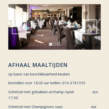
1
2
3
AFHAAL MAALTIJDEN
op basis van beschikbaarheid keuken
bestellen voor 18.00 uur bellen: 074-3761355
Schnitzel met gebakken ui/champ./spek eur.
17,50
Schnitzel met Champignons saus eur.