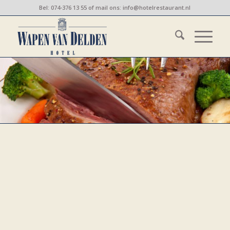
Bel:
074-376 13 55
of mail ons:
info@hotelrestaurant.nl