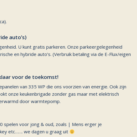
a).
ide auto’s)
genheid. U kunt gratis parkeren. Onze parkeergelegenheid
rische en hybride auto’s. (Verbruik betaling via de E-Flux/eigen
laar voor de toekomst!
epanelen van 335 WP die ons voorzien van energie. Ook zijn
kookt onze keukenbrigade zonder gas maar met elektrisch
t verwarmd door warmtepomp.
30 spelen voor jong & oud, zoals | Mens erger je
ockey etc……. we dagen u graag uit