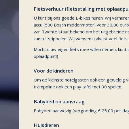
Fietsverhuur (fietsstalling met oplaadpu
U kunt bij ons goede E-bikes huren. Wij verhure
accu (500 Bosch middenmotor) voor 30,00 euro 
van Twente staat bekend om het uitgebreide net
kunt uitstippelen. Wij wensen u alvast veel fiets 
Mocht u uw eigen fiets mee willen nemen, kunt u
oplaadpunt!)
Voor de kinderen
Om de kleinste hotelgasten ook een geweldig v
trampoline ook een play tafel met 30 spelen.
Babybed op aanvraag
Babybed aanwezig (vergoeding € 25,00 per dag
Huisdieren