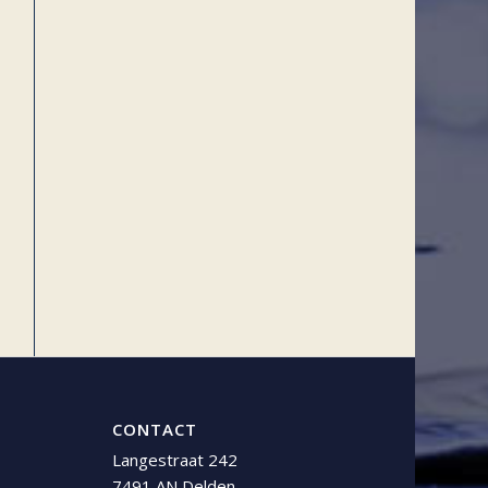
CONTACT
Langestraat 242
7491 AN Delden