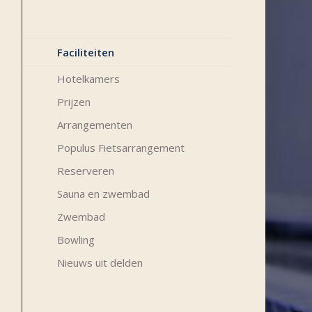
Faciliteiten
Hotelkamers
Prijzen
Arrangementen
Populus Fietsarrangement
Reserveren
Sauna en zwembad
Zwembad
Bowling
Nieuws uit delden