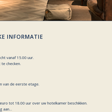
JKE INFORMATIE
cht vanaf 15.00 uur.
t te checken.
en van de eerste etage.
 euro tot 18.00 uur over uw hotelkamer beschikken.
ig aan…