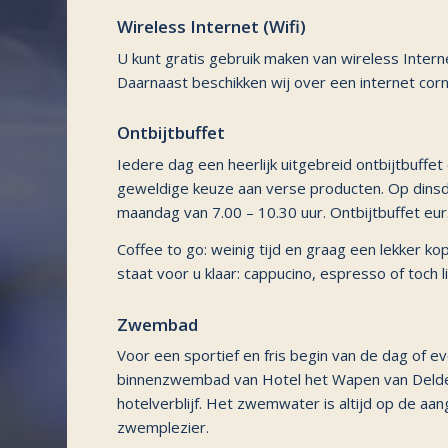
Wireless Internet (Wifi)
U kunt gratis gebruik maken van wireless Interne
Daarnaast beschikken wij over een internet corn
Ontbijtbuffet
Iedere dag een heerlijk uitgebreid ontbijtbuffe
geweldige keuze aan verse producten. Op dinsd
maandag van 7.00 – 10.30 uur. Ontbijtbuffet eur.
Coffee to go: weinig tijd en graag een lekker 
staat voor u klaar: cappucino, espresso of toch l
Zwembad
Voor een sportief en fris begin van de dag of
binnenzwembad van Hotel het Wapen van Delden
hotelverblijf. Het zwemwater is altijd op de a
zwemplezier.