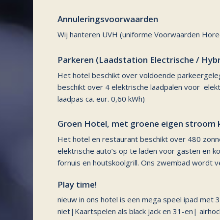
Annuleringsvoorwaarden
Wij hanteren UVH (uniforme Voorwaarden Horec
Parkeren (Laadstation Electrische / Hybr
Het hotel beschikt over voldoende parkeergele
beschikt over 4 elektrische laadpalen voor elekt
laadpas ca. eur. 0,60 kWh)
Groen Hotel, met groene eigen stroom k
Het hotel en restaurant beschikt over 480 zonn
elektrische auto’s op te laden voor gasten en 
fornuis en houtskoolgrill. Ons zwembad word
Play time!
nieuw in ons hotel is een mega speel ipad met 
niet|Kaartspelen als black jack en 31-en| airh