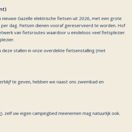
nt)
n nieuwe Gazelle elektrische fietsen uit 2026, met een grote
per dag. Fietsen dienen vooraf gereserveerd te worden. Hof
werk van fietsroutes waardoor u eindeloos veel fietsplezier
plezier.
 deze stallen in onze overdekte fietsenstalling (met
erblijf te geven, hebben we naast ons zwembad en
). zelf uw eigen campingbed meenemen mag natuurlijk ook.