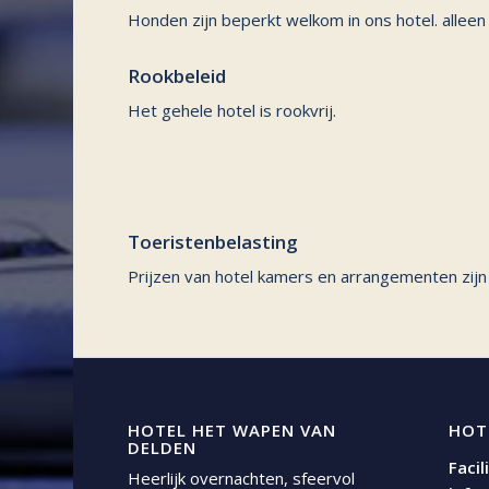
Honden zijn beperkt welkom in ons hotel. allee
Rookbeleid
Het gehele hotel is rookvrij.
Toeristenbelasting
Prijzen van hotel kamers en arrangementen zijn e
HOTEL HET WAPEN VAN
HOT
DELDEN
Facil
Heerlijk overnachten, sfeervol