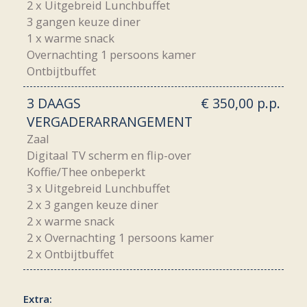
2 x Uitgebreid Lunchbuffet
3 gangen keuze diner
1 x warme snack
Overnachting 1 persoons kamer
Ontbijtbuffet
3 DAAGS
€ 350,00 p.p.
VERGADERARRANGEMENT
Zaal
Digitaal TV scherm en flip-over
Koffie/Thee onbeperkt
3 x Uitgebreid Lunchbuffet
2 x 3 gangen keuze diner
2 x warme snack
2 x Overnachting 1 persoons kamer
2 x Ontbijtbuffet
Extra: