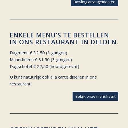
Bowling arrangementen
ENKELE MENU’S TE BESTELLEN
IN ONS RESTAURANT IN DELDEN.
Dagmenu € 32,50 (3 gangen)
Maandmenu € 31.50 (3 gangen)
Dagschotel € 22,50 (hoofdgerecht)
U kunt natuurlijk ook a la carte dineren in ons
restaurant!
Bekijk onze menukaart