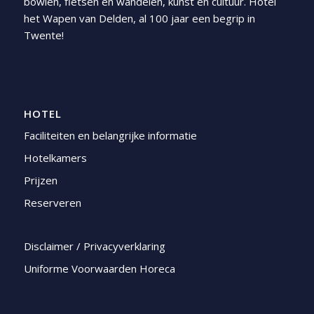
bowlen, fietsen en wandelen, kunst en cultuur. Hotel
het Wapen van Delden, al 100 jaar een begrip in
Twente!
HOTEL
Faciliteiten en belangrijke informatie
Hotelkamers
Prijzen
Reserveren
Disclaimer / Privacyverklaring
Uniforme Voorwaarden Horeca