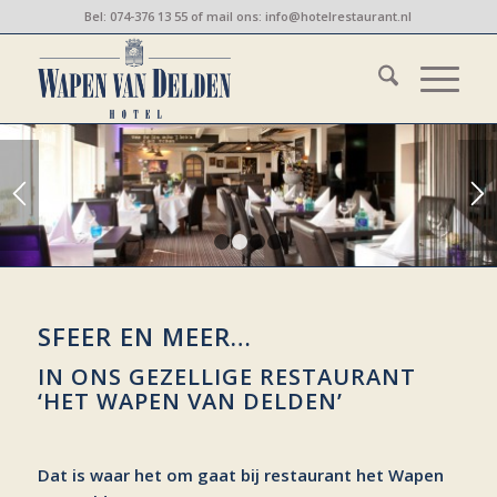
Bel:
074-376 13 55
of mail ons:
info@hotelrestaurant.nl
1
2
3
4
SFEER EN MEER…
IN ONS GEZELLIGE RESTAURANT
‘HET WAPEN VAN DELDEN’
Dat is waar het om gaat bij restaurant het Wapen