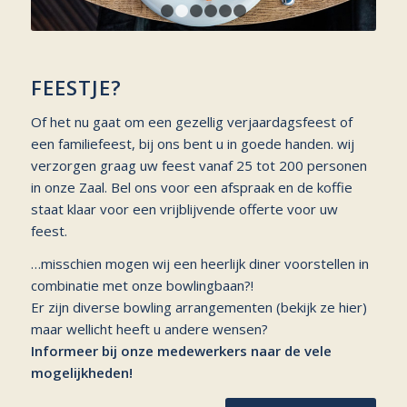
1
2
3
4
5
6
FEESTJE?
Of het nu gaat om een gezellig verjaardagsfeest of
een familiefeest, bij ons bent u in goede handen. wij
verzorgen graag uw feest vanaf 25 tot 200 personen
in onze Zaal. Bel ons voor een afspraak en de koffie
staat klaar voor een vrijblijvende offerte voor uw
feest.
…misschien mogen wij een heerlijk diner voorstellen in
combinatie met onze bowlingbaan?!
Er zijn diverse bowling arrangementen (bekijk ze hier)
maar wellicht heeft u andere wensen?
Informeer bij onze medewerkers naar de vele
mogelijkheden!