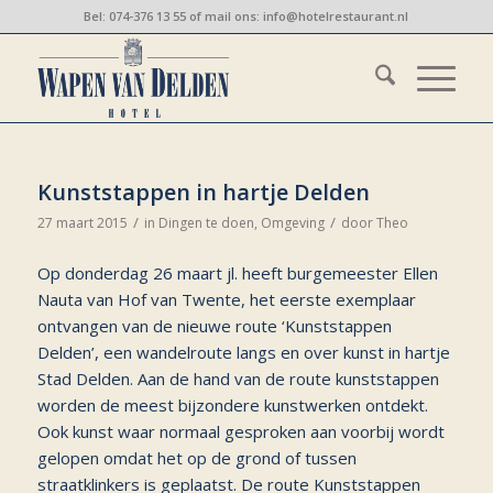
Bel:
074-376 13 55
of mail ons:
info@hotelrestaurant.nl
Kunststappen in hartje Delden
/
/
27 maart 2015
in
Dingen te doen
,
Omgeving
door
Theo
Op donderdag 26 maart jl. heeft burgemeester Ellen
Nauta van Hof van Twente, het eerste exemplaar
ontvangen van de nieuwe route ‘Kunststappen
Delden’, een wandelroute langs en over kunst in hartje
Stad Delden. Aan de hand van de route kunststappen
worden de meest bijzondere kunstwerken ontdekt.
Ook kunst waar normaal gesproken aan voorbij wordt
gelopen omdat het op de grond of tussen
straatklinkers is geplaatst. De route Kunststappen