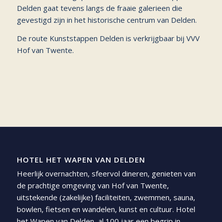
Delden gaat tevens langs de fraaie galerieen die
gevestigd zijn in het historische centrum van Delden.
De route Kunststappen Delden is verkrijgbaar bij
VVV
Hof van Twente
.
HOTEL HET WAPEN VAN DELDEN
Heerlijk overnachten, sfeervol dineren, genieten van
de prachtige omgeving van Hof van Twente,
uitstekende (zakelijke) faciliteiten, zwemmen, sauna,
bowlen, fietsen en wandelen, kunst en cultuur. Hotel
het Wapen van Delden, al 100 jaar een begrip in