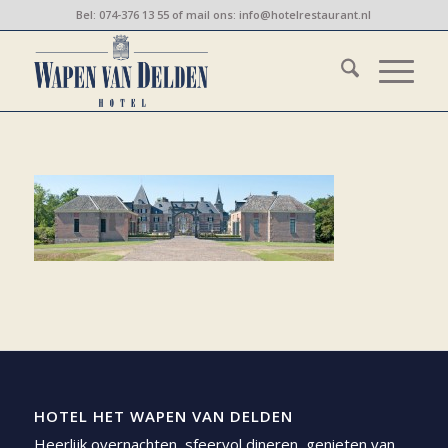
Bel:
074-376 13 55
of mail ons:
info@hotelrestaurant.nl
HOTEL HET WAPEN VAN DELDEN
Heerlijk overnachten, sfeervol dineren, genieten van