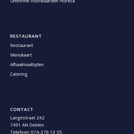
Uniforme Voorwaarden Horeca
RESTAURANT
Restaurant
Menukaart
Afhaalmaaltijden
Catering
CONTACT
Langestraat 242
7491 AN Delden
Telefoon:
074-376 13 55