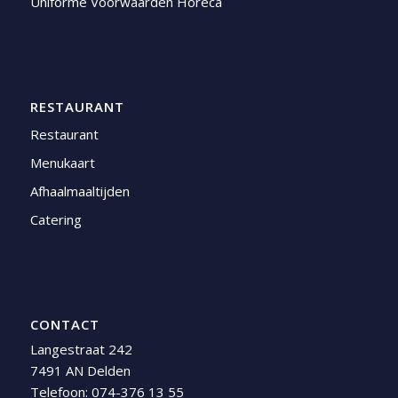
Uniforme Voorwaarden Horeca
RESTAURANT
Restaurant
Menukaart
Afhaalmaaltijden
Catering
CONTACT
Langestraat 242
7491 AN Delden
Telefoon:
074-376 13 55