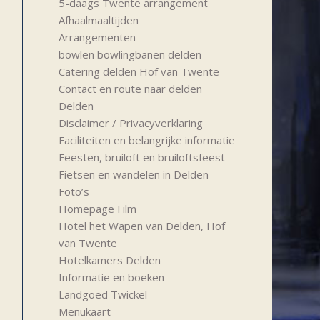
5-daags Twente arrangement
Afhaalmaaltijden
Arrangementen
bowlen bowlingbanen delden
Catering delden Hof van Twente
Contact en route naar delden
Delden
Disclaimer / Privacyverklaring
Faciliteiten en belangrijke informatie
Feesten, bruiloft en bruiloftsfeest
Fietsen en wandelen in Delden
Foto’s
Homepage Film
Hotel het Wapen van Delden, Hof
van Twente
Hotelkamers Delden
Informatie en boeken
Landgoed Twickel
Menukaart