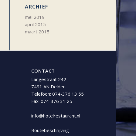
ARCHIEF
mei 2019
april 2015
maart 2015
CONTACT
Langestraat 242
7491 AN Delden
Telefoon:
074-376 13 55
Fax: 074-376 31 25
info@hotelrestaurant.nl
Routebeschrijving