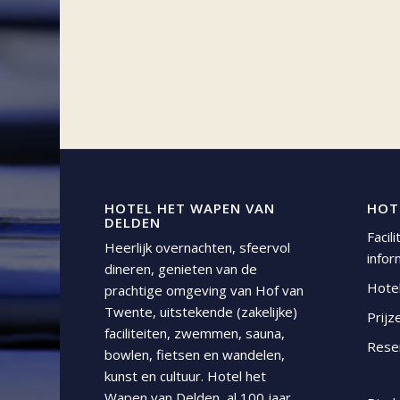
HOTEL HET WAPEN VAN
HOT
DELDEN
Facil
Heerlijk overnachten, sfeervol
infor
dineren, genieten van de
Hote
prachtige omgeving van Hof van
Twente, uitstekende (zakelijke)
Prijz
faciliteiten, zwemmen, sauna,
Rese
bowlen, fietsen en wandelen,
kunst en cultuur. Hotel het
Wapen van Delden, al 100 jaar