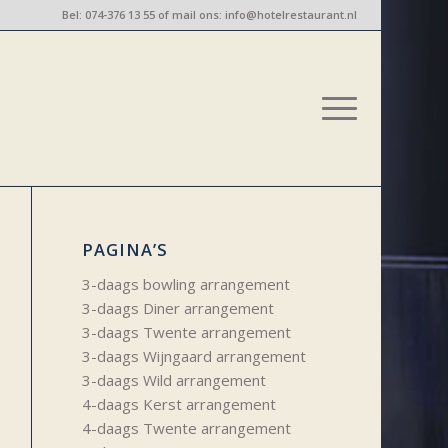
Bel:
074-376 13 55
of mail ons:
info@hotelrestaurant.nl
PAGINA’S
3-daags bowling arrangement
3-daags Diner arrangement
3-daags Twente arrangement
3-daags Wijngaard arrangement
3-daags Wild arrangement
4-daags Kerst arrangement
4-daags Twente arrangement