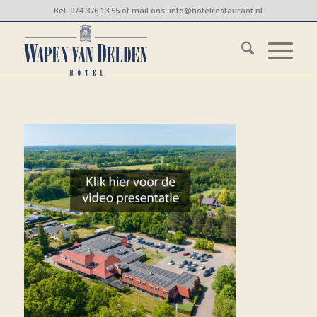
Bel:
074-376 13 55
of mail ons:
info@hotelrestaurant.nl