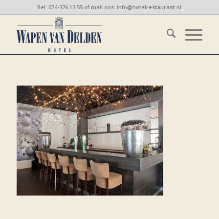
Bel:
074-376 13 55
of mail ons:
info@hotelrestaurant.nl