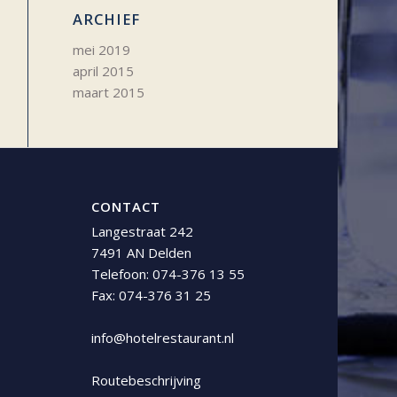
ARCHIEF
mei 2019
april 2015
maart 2015
CONTACT
Langestraat 242
7491 AN Delden
Telefoon:
074-376 13 55
Fax: 074-376 31 25
info@hotelrestaurant.nl
Routebeschrijving