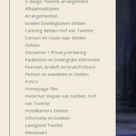
5-daags Twente arrangement
Afhaalmaaltijden
Arrangementen
bowlen bowlingbanen delden
Catering delden Hof van Twente
Contact en route naar delden
Delden
Disclaimer / Privacyverklaring
Faciliteiten en belangrijke informatie
Feesten, bruiloft en bruiloftsfeest
Fietsen en wandelen in Delden
Foto’s
Homepage Film
Hotel het Wapen van Delden, Hof
van Twente
Hotelkamers Delden
Informatie en boeken
Landgoed Twickel
Menukaart