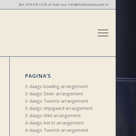
Bel:
074-376 13 55
of mail ons:
info@hotelrestaurant.nl
PAGINA’S
3-daags bowling arrangement
3-daags Diner arrangement
3-daags Twente arrangement
3-daags Wijngaard arrangement
3-daags Wild arrangement
4-daags Kerst arrangement
4-daags Twente arrangement