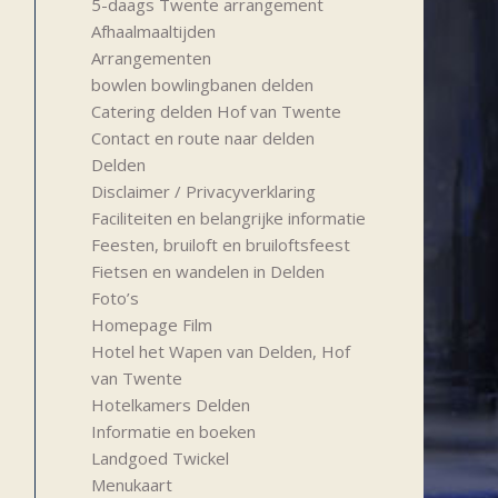
5-daags Twente arrangement
Afhaalmaaltijden
Arrangementen
bowlen bowlingbanen delden
Catering delden Hof van Twente
Contact en route naar delden
Delden
Disclaimer / Privacyverklaring
Faciliteiten en belangrijke informatie
Feesten, bruiloft en bruiloftsfeest
Fietsen en wandelen in Delden
Foto’s
Homepage Film
Hotel het Wapen van Delden, Hof
van Twente
Hotelkamers Delden
Informatie en boeken
Landgoed Twickel
Menukaart