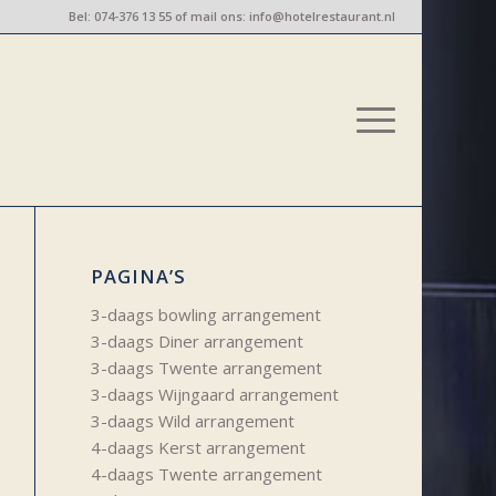
Bel:
074-376 13 55
of mail ons:
info@hotelrestaurant.nl
PAGINA’S
3-daags bowling arrangement
3-daags Diner arrangement
3-daags Twente arrangement
3-daags Wijngaard arrangement
3-daags Wild arrangement
4-daags Kerst arrangement
4-daags Twente arrangement