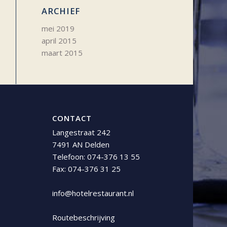
ARCHIEF
mei 2019
april 2015
maart 2015
CONTACT
Langestraat 242
7491 AN Delden
Telefoon:
074-376 13 55
Fax: 074-376 31 25
info@hotelrestaurant.nl
Routebeschrijving