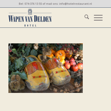
Bel:
074-376 13 55
of mail ons:
info@hotelrestaurant.nl