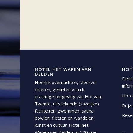
HOTEL HET WAPEN VAN
HOT
DELDEN
Facil
Heerlijk overnachten, sfeervol
infor
dineren, genieten van de
Hote
prachtige omgeving van Hof van
Twente, uitstekende (zakelijke)
Prijz
faciliteiten, zwemmen, sauna,
Rese
bowlen, fietsen en wandelen,
kunst en cultuur. Hotel het
Wapen van Delden, al 100 jaar