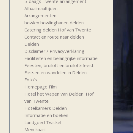
5-daags Twente arrangement
Afhaalmaaltijden
Arrangementen
bowlen bowlingbanen delden
Catering delden Hof van Twente
Contact en route naar delden
Delden
Disclaimer / Privacyverklaring
Faciliteiten en belangrijke informatie
Feesten, bruiloft en bruiloftsfeest
Fietsen en wandelen in Delden
Foto’s
Homepage Film
Hotel het Wapen van Delden, Hof
van Twente
Hotelkamers Delden
Informatie en boeken
Landgoed Twickel
Menukaart