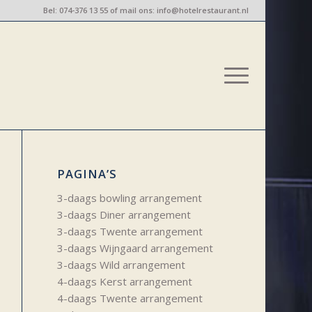
Bel:
074-376 13 55
of mail ons:
info@hotelrestaurant.nl
PAGINA’S
3-daags bowling arrangement
3-daags Diner arrangement
3-daags Twente arrangement
3-daags Wijngaard arrangement
3-daags Wild arrangement
4-daags Kerst arrangement
4-daags Twente arrangement