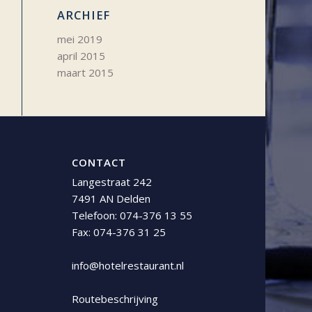
ARCHIEF
mei 2019
april 2015
maart 2015
CONTACT
Langestraat 242
7491 AN Delden
Telefoon:
074-376 13 55
Fax: 074-376 31 25
info@hotelrestaurant.nl
Routebeschrijving