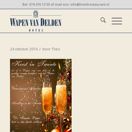
Bel:
074-376 13 55
of mail ons:
info@hotelrestaurant.nl
/
24 oktober 2016
door
Theo