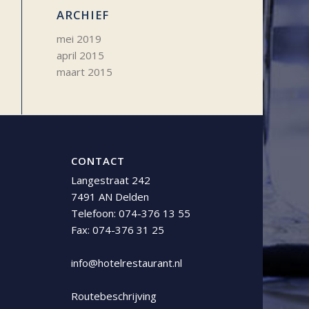
ARCHIEF
mei 2019
april 2015
maart 2015
CONTACT
Langestraat 242
7491 AN Delden
Telefoon:
074-376 13 55
Fax: 074-376 31 25
info@hotelrestaurant.nl
Routebeschrijving