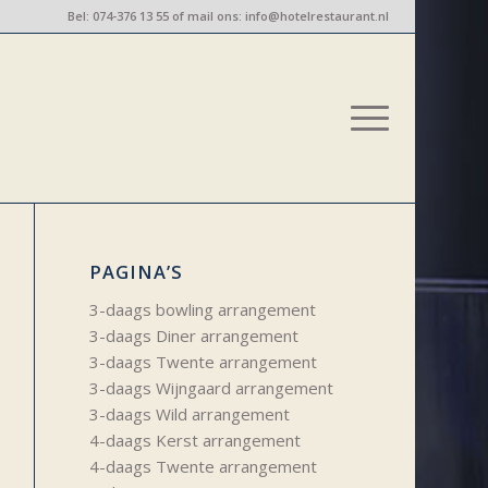
Bel:
074-376 13 55
of mail ons:
info@hotelrestaurant.nl
PAGINA’S
3-daags bowling arrangement
3-daags Diner arrangement
3-daags Twente arrangement
3-daags Wijngaard arrangement
3-daags Wild arrangement
4-daags Kerst arrangement
4-daags Twente arrangement