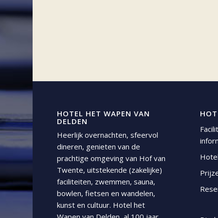
HOTEL HET WAPEN VAN
HOT
DELDEN
Facil
Heerlijk overnachten, sfeervol
infor
dineren, genieten van de
Hote
prachtige omgeving van Hof van
Twente, uitstekende (zakelijke)
Prijz
faciliteiten, zwemmen, sauna,
Rese
bowlen, fietsen en wandelen,
kunst en cultuur. Hotel het
Wapen van Delden, al 100 jaar