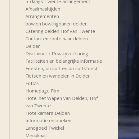
5-daags Twente arrangement
Afhaalmaaltijden
Arrangementen
bowlen bowlingbanen delden
Catering delden Hof van Twente
Contact en route naar delden
Delden
Disclaimer / Privacyverklaring
Faciliteiten en belangrijke informatie
Feesten, bruiloft en bruiloftsfeest
Fietsen en wandelen in Delden
Foto’s
Homepage Film
Hotel het Wapen van Delden, Hof
van Twente
Hotelkamers Delden
Informatie en boeken
Landgoed Twickel
Menukaart