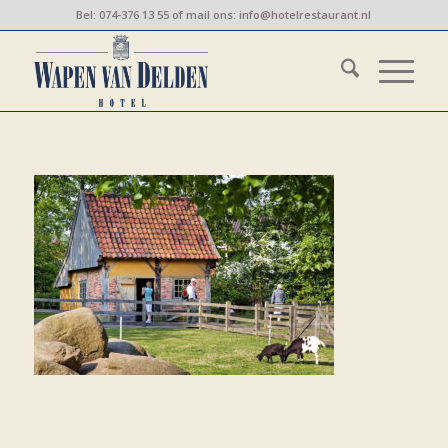
Bel:
074-376 13 55
of mail ons:
info@hotelrestaurant.nl