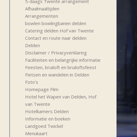
5-daags Twente arrangement
Afhaalmaaltijden
Arrangementen
bowlen bowlingbanen delden
Catering delden Hof van Twente
Contact en route naar delden
Delden
Disclaimer / Privacyverklaring
Faciliteiten en belangrijke informatie
Feesten, bruiloft en bruiloftsfeest
Fietsen en wandelen in Delden
Foto’s
Homepage Film
Hotel het Wapen van Delden, Hof
van Twente
Hotelkamers Delden
Informatie en boeken
Landgoed Twickel
Menukaart