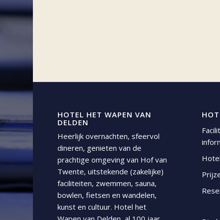
HOTEL HET WAPEN VAN
HOT
DELDEN
Facil
Heerlijk overnachten, sfeervol
infor
dineren, genieten van de
Hote
prachtige omgeving van Hof van
Twente, uitstekende (zakelijke)
Prijz
faciliteiten, zwemmen, sauna,
Rese
bowlen, fietsen en wandelen,
kunst en cultuur. Hotel het
Wapen van Delden, al 100 jaar