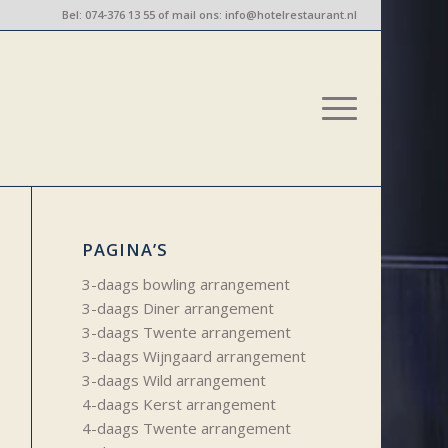
Bel:
074-376 13 55
of mail ons:
info@hotelrestaurant.nl
PAGINA’S
3-daags bowling arrangement
3-daags Diner arrangement
3-daags Twente arrangement
3-daags Wijngaard arrangement
3-daags Wild arrangement
4-daags Kerst arrangement
4-daags Twente arrangement