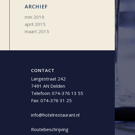
ARCHIEF
mei 2019
april 2015
maart 2015
CONTACT
Langestraat 242
7491 AN Delden
Telefoon:
074-376 13 55
Fax: 074-376 31 25
info@hotelrestaurant.nl
Routebeschrijving