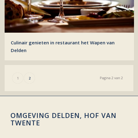
Culinair genieten in restaurant het Wapen van
Delden
Pagina 2 van 2
1
2
OMGEVING DELDEN, HOF VAN
TWENTE