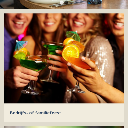
1
2
Bedrijfs- of familiefeest